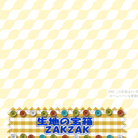
[PR] この広告は
ホームページを更新