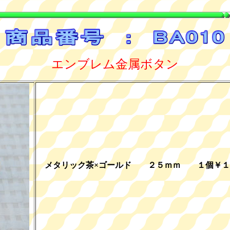
エンブレム金属ボタン
メタリック茶×ゴールド ２５ｍｍ １個￥１