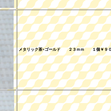
メタリック茶×ゴールド ２３ｍｍ １個￥９