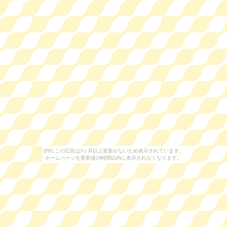
[PR] この広告は3ヶ月以上更新がないため表示されています。
ホームページを更新後24時間以内に表示されなくなります。