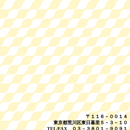
〒１１６－００１４
東京都荒川区東日暮里５－３－１０
TEL/FAX ０３－３８０１－９０９１