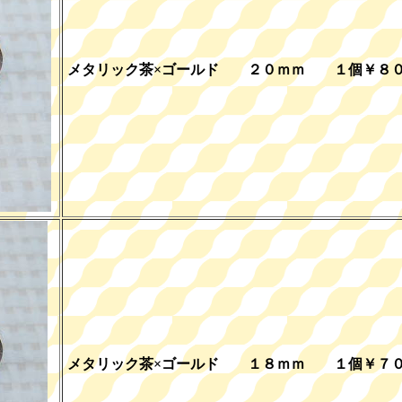
メタリック茶×ゴールド ２０ｍｍ １個￥８
メタリック茶×ゴールド １８ｍｍ １個￥７