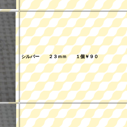
シルバー ２３ｍｍ １個￥９０