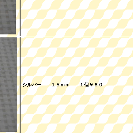
シルバー １５ｍｍ １個￥６０