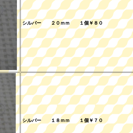
シルバー ２０ｍｍ １個￥８０
シルバー １８ｍｍ １個￥７０