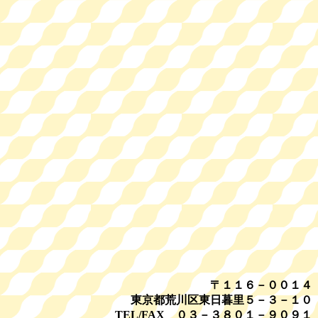
〒１１６－００１４
東京都荒川区東日暮里５－３－１０
TEL/FAX ０３－３８０１－９０９１