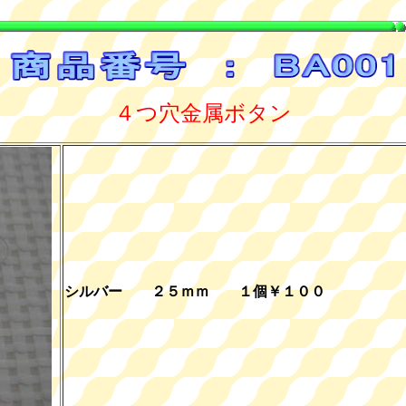
４つ穴金属ボタン
シルバー ２５ｍｍ １個￥１００