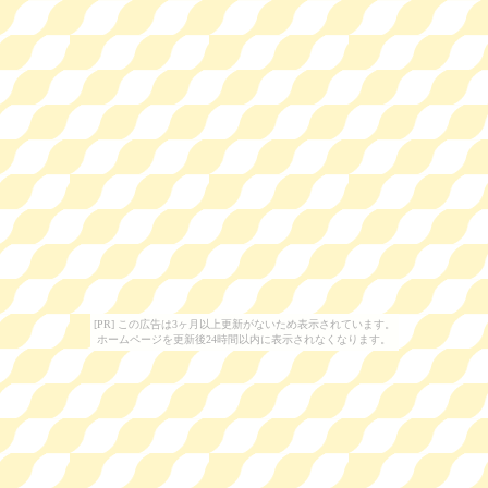
[PR] この広告は3ヶ月以上更新がないため表示されています。
ホームページを更新後24時間以内に表示されなくなります。